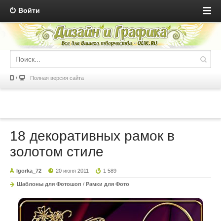
Войти
Полная версия сайта
18 декоративных рамок в
золотом стиле
Igorka_72
20 июня 2011
1 589
Шаблоны для Фотошоп
/
Рамки для Фото