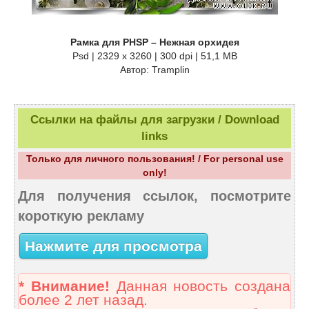
Рамка для PHSP – Нежная орхидея
Psd | 2329 x 3260 | 300 dpi | 51,1 MB
Автор: Tramplin
Ссылки на файлы для загрузки / Download
links
Только для личного пользования! / For personal use
only!
Для получения ссылок, посмотрите
короткую рекламу
Нажмите для просмотра
* Внимание!
Данная новость создана
более 2 лет назад.