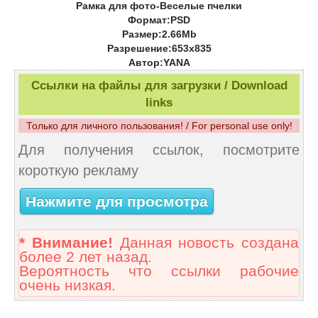
Рамка для фото-Веселые пчелки
Формат:PSD
Размер:2.66Mb
Разрешение:653x835
Автор:YANA
Ссылки на файлы для загрузки / Download
links
Только для личного пользования! / For personal use only!
Для получения ссылок, посмотрите
короткую рекламу
Нажмите для просмотра
* Внимание!
Данная новость создана
более 2 лет назад.
Вероятность что ссылки рабочие
очень низкая.