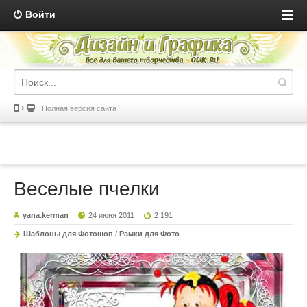
Войти
Полная версия сайта
Веселые пчелки
yana.kerman
24 июня 2011
2 191
Шаблоны для Фотошоп
/
Рамки для Фото