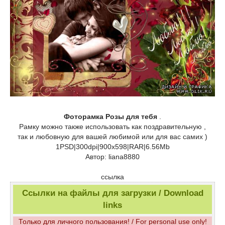
Фоторамка Розы для тебя
.
Рамку можно также использовать как поздравительную ,
так и любовную для вашей любимой или для вас самих )
1PSD|300dpi|900х598|RAR|6.56Mb
Автор: liana8880
ссылка
Ссылки на файлы для загрузки / Download
links
Только для личного пользования! / For personal use only!