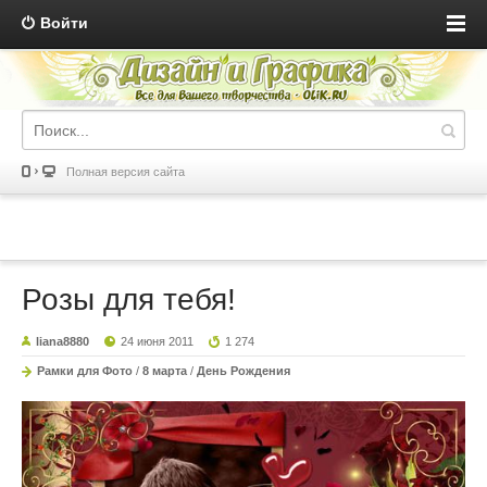
Войти
Полная версия сайта
Розы для тебя!
liana8880
24 июня 2011
1 274
Рамки для Фото
/
8 марта
/
День Рождения