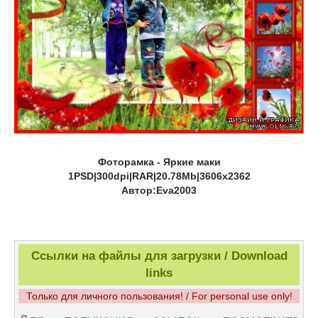
Фоторамка - Яркие маки
1PSD|300dpi|RAR|20.78Mb|3606x2362
Автор:Eva2003
Ссылки на файлы для загрузки / Download
links
Только для личного пользования! / For personal use only!