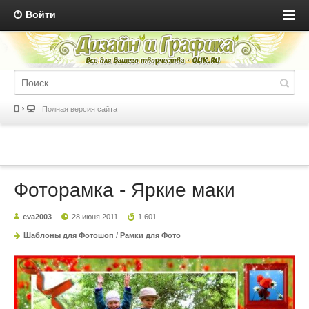
Войти
Полная версия сайта
Фоторамка - Яркие маки
eva2003
28 июня 2011
1 601
Шаблоны для Фотошоп
/
Рамки для Фото