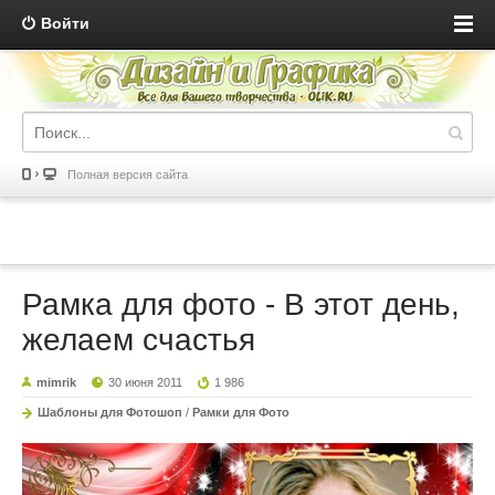
Войти
Полная версия сайта
Рамка для фото - В этот день,
желаем счастья
mimrik
30 июня 2011
1 986
Шаблоны для Фотошоп
/
Рамки для Фото