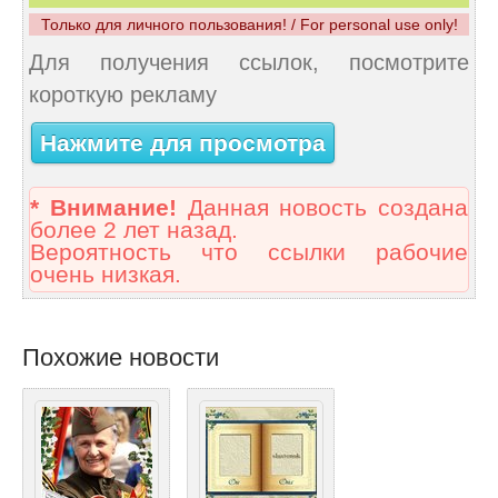
Только для личного пользования! / For personal use only!
Для получения ссылок, посмотрите
короткую рекламу
Нажмите для просмотра
* Внимание!
Данная новость создана
более 2 лет назад.
Вероятность что ссылки рабочие
очень низкая.
Похожие новости