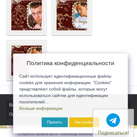
Политика конфиденциальности
Сайт использует идентификационные файлы
cookies для хранения информации. "Cookies"
представляют собой файлы, которые могут
использоваться сайтом для идентификации
посетителей...
Все последние новости
Больше информации
Полная версия сайта
Принять
Настройка
Подписаться!
Создатель проекта 0lik.ru - Александр Анатольевич © 2007-2026