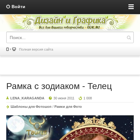
Войти
Полная версия сайта
Рамка с зодиаком - Телец
LENA_KARAGANDA
30 июня 2011
1 008
Шаблоны для Фотошоп
/
Рамки для Фото