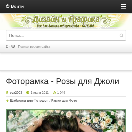
Войти
Полная версия сайта
Фоторамка - Розы для Джоли
eva2003
1 июля 2011
1 049
Шаблоны для Фотошоп
/
Рамки для Фото