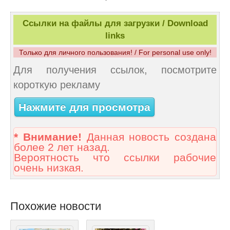
Ссылки на файлы для загрузки / Download
links
Только для личного пользования! / For personal use only!
Для получения ссылок, посмотрите
короткую рекламу
Нажмите для просмотра
* Внимание!
Данная новость создана
более 2 лет назад.
Вероятность что ссылки рабочие
очень низкая.
Похожие новости