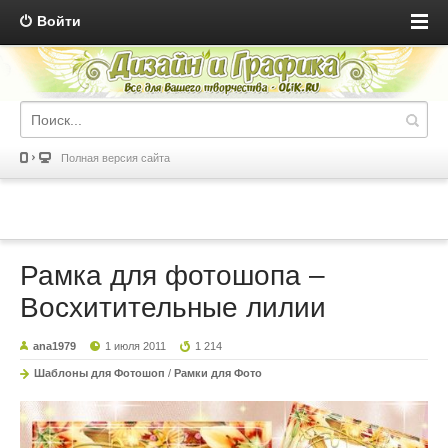
Войти
Полная версия сайта
Рамка для фотошопа –
Восхитительные лилии
ana1979
1 июля 2011
1 214
Шаблоны для Фотошоп
/
Рамки для Фото