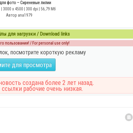
для фото – Сиреневые лилии
| 3000 х 4500 | 300 dpi | 56,79 Мб
Автор ana1979
ы для загрузки / Download links
о пользования! / For personal use only!
лок, посмотрите короткую рекламу
ите для просмотра
овость создана более 2 лет назад.
 ссылки рабочие очень низкая.