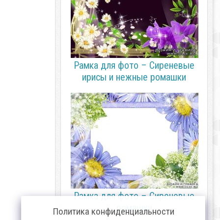
Рамка для фото – Сиреневые
ирисы и нежные ромашки
Рамка для фото – Сиреневые
ромашки
Политика конфиденциальности