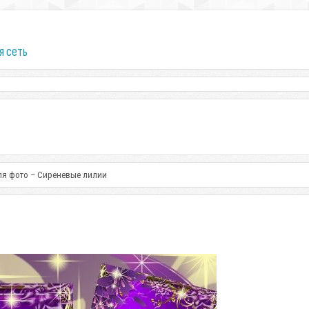
я сеть
ля фото – Сиреневые лилии