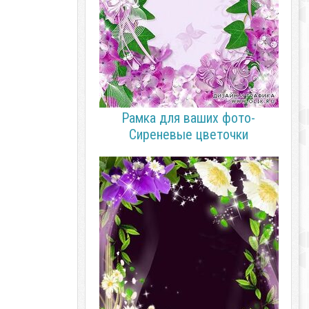
Рамка для ваших фото-
Сиреневые цветочки