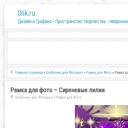
0lik.ru
Дизайн и Графика - Пространство творчества - Нейронна
Главная страница
»
Шаблоны для Фотошоп
»
Рамки для Фото
» Рамка д
Рамка для фото – Сиреневые лилии
Шаблоны для Фотошоп
Рамки для Фото
/