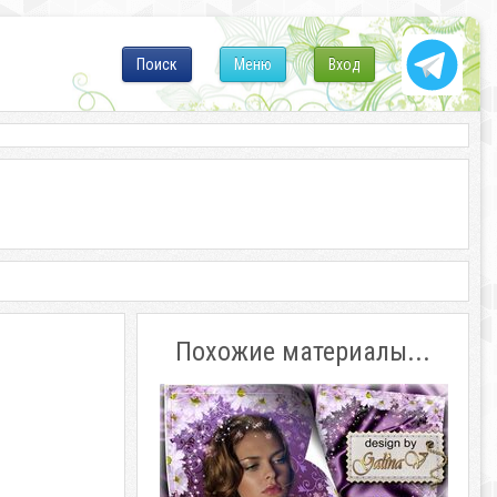
Поиск
Меню
Вход
Похожие материалы...