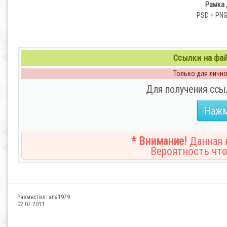
Рамка 
PSD + PNG 
Ссылки на файл
Только для личног
Для получения ссы
Нажм
* Внимание!
Данная н
Вероятность что
Разместил:
ana1979
02.07.2011