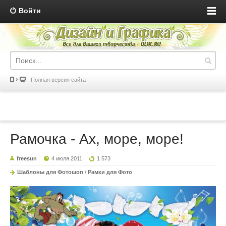
Войти
Полная версия сайта
Рамочка - Ах, море, море!
freesun
4 июля 2011
1 573
Шаблоны для Фотошоп
/
Рамки для Фото