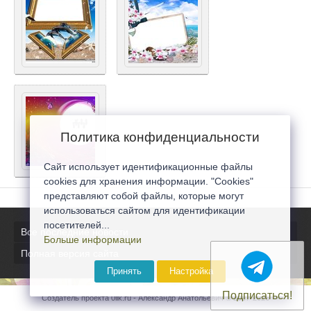
Политика конфиденциальности
Сайт использует идентификационные файлы
cookies для хранения информации. "Cookies"
представляют собой файлы, которые могут
использоваться сайтом для идентификации
посетителей...
Все последние новости
Больше информации
Полная версия сайта
Принять
Настройка
Подписаться!
Создатель проекта 0lik.ru - Александр Анатольевич © 2007-2026