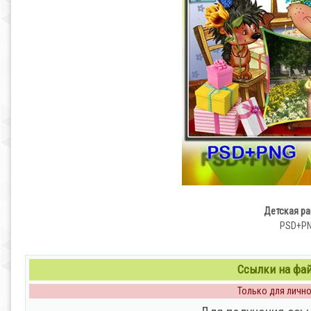
Детская ра
PSD+PNG
Ссылки на файл
Только для личног