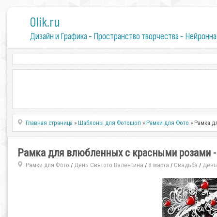
0lik.ru
Дизайн и Графика - Пространство творчества - Нейронна
Главная страница
»
Шаблоны для Фотошоп
»
Рамки для Фото
» Рамка д
Рамка для влюбленных с красными розами - 
Рамки для Фото
День Святого Валентина
8 марта
Свадьба
День
/
/
/
/