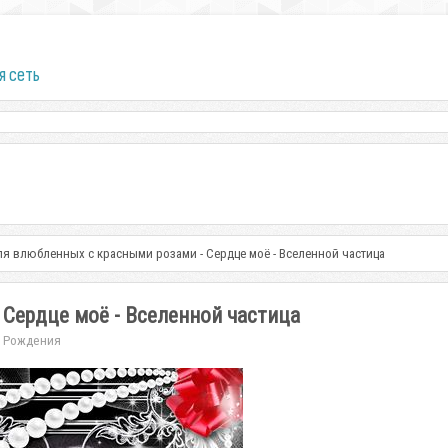
я сеть
ля влюбленных с красными розами - Сердце моё - Вселенной частица
Сердце моё - Вселенной частица
 Рождения