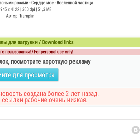
асными розами - Сердце моё - Вселенной частица
2945 x 4122 | 300 dpi | 51,3 MB
Автор: Tramplin
ы для загрузки / Download links
о пользования! / For personal use only!
лок, посмотрите короткую рекламу
ите для просмотра
овость создана более 2 лет назад.
 ссылки рабочие очень низкая.