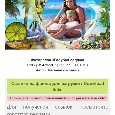
Фоторамка «Голубая лагуна»
PNG | 3543x2362 | 300 dpi | 11,1 MB
Автор: Дальневосточница
Ссылки на файлы для загрузки / Download
links
Только для личного пользования! / For personal use only!
Для получения ссылок, посмотрите
короткую рекламу