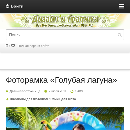
Войти
Полная версия сайта
Фоторамка «Голубая лагуна»
Дальневосточница
7 июля 2011
1 409
Шаблоны для Фотошоп
/
Рамки для Фото