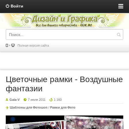
Войти
Полная версия сайта
Цветочные рамки - Воздушные
фантазии
Gala-V
7 июля 2011
1 160
Шаблоны для Фотошоп
/
Рамки для Фото