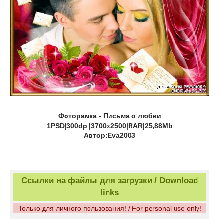
Фоторамка - Письма о любви
1PSD|300dpi|3700x2500|RAR|25,88Mb
Автор:Eva2003
Ссылки на файлы для загрузки / Download
links
Только для личного пользования! / For personal use only!