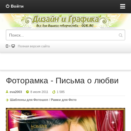
Войти
Полная версия сайта
Фоторамка - Письма о любви
eva2003
8 июля 2011
1 585
Шаблоны для Фотошоп
/
Рамки для Фото