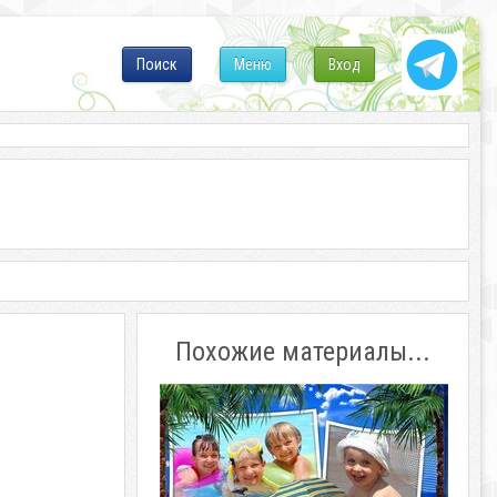
Поиск
Меню
Вход
Похожие материалы...