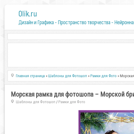
0lik.ru
Дизайн и Графика - Пространство творчества - Нейронна
Главная страница
»
Шаблоны для Фотошоп
»
Рамки для Фото
» Морская
Морская рамка для фотошопа – Морской бр
Шаблоны для Фотошоп
Рамки для Фото
/