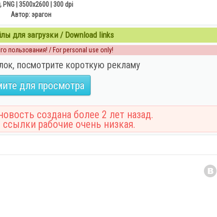
, PNG | 3500x2600 | 300 dpi
Автор: эрагон
ы для загрузки / Download links
о пользования! / For personal use only!
лок, посмотрите короткую рекламу
ите для просмотра
овость создана более 2 лет назад.
 ссылки рабочие очень низкая.