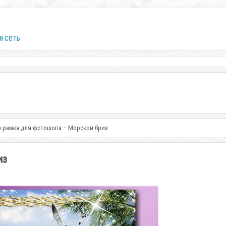
я сеть
 рамка для фотошопа – Морской бриз
из