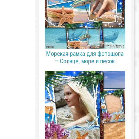
Морская рамка для фотошопа
– Солнце, море и песок