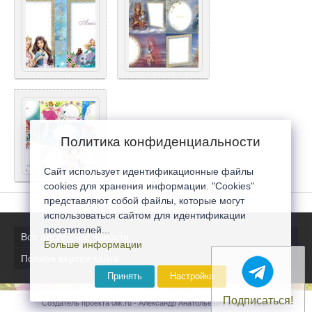
Политика конфиденциальности
Сайт использует идентификационные файлы
cookies для хранения информации. "Cookies"
представляют собой файлы, которые могут
использоваться сайтом для идентификации
посетителей...
Все последние новости
Больше информации
Полная версия сайта
Принять
Настройка
Подписаться!
Создатель проекта 0lik.ru - Александр Анатольевич © 2007-2026