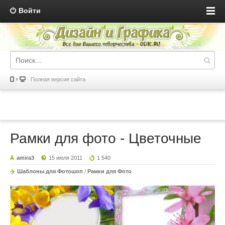
Войти
Полная версия сайта
Рамки для фото - Цветочные
amira3
15 июля 2011
1 540
Шаблоны для Фотошоп
/
Рамки для Фото