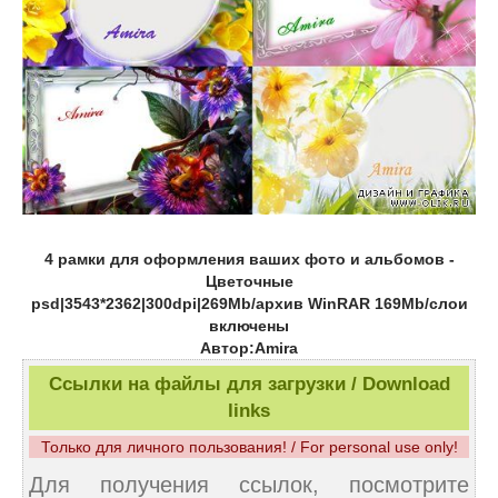
4 рамки для оформления ваших фото и альбомов -
Цветочные
psd|3543*2362|300dpi|269Mb/архив WinRAR 169Mb/слои
включены
Автор:Amira
Ссылки на файлы для загрузки / Download
links
Только для личного пользования! / For personal use only!
Для получения ссылок, посмотрите