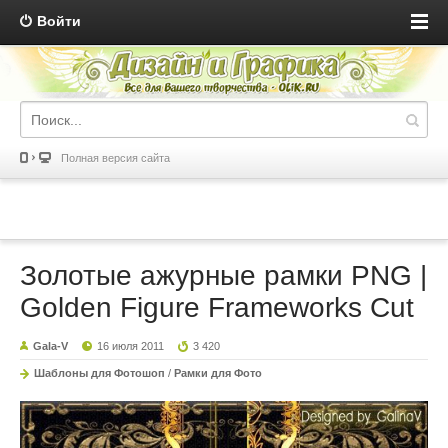
Войти
Полная версия сайта
Золотые ажурные рамки PNG |
Golden Figure Frameworks Cut
Gala-V
16 июля 2011
3 420
Шаблоны для Фотошоп
/
Рамки для Фото