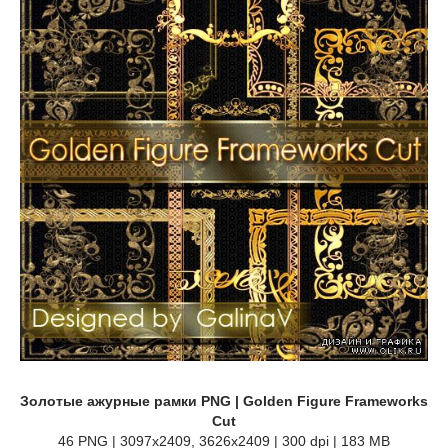
Золотые ажурные рамки PNG | Golden Figure Frameworks
Cut
46 PNG | 3097x2409, 3626x2409 | 300 dpi | 183 MB