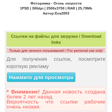
Фоторамка - Огонь скорости
1PSD | 300dpi | 2500x3750 | RAR | 25,79Mb
Автор:Eva2003
Ссылки на файлы для загрузки / Download
links
Только для личного пользования! / For personal use only!
Для получения ссылок, посмотрите
короткую рекламу
Нажмите для просмотра
* Внимание!
Данная новость создана
более 2 лет назад.
Вероятность что ссылки рабочие
очень низкая.