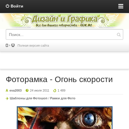
Войти
Полная версия сайта
Фоторамка - Огонь скорости
eva2003
24 июля 2011
1 489
Шаблоны для Фотошоп
/
Рамки для Фото