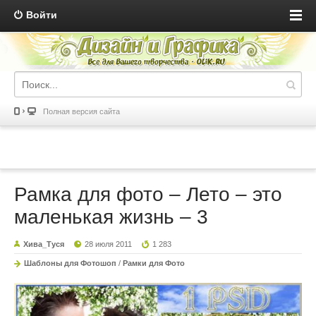
Войти
Полная версия сайта
Рамка для фото – Лето – это
маленькая жизнь – 3
Хива_Туся
28 июля 2011
1 283
Шаблоны для Фотошоп
/
Рамки для Фото