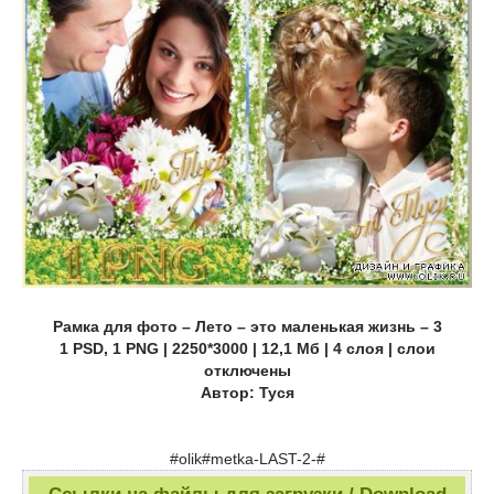
Рамка для фото – Лето – это маленькая жизнь – 3
1 PSD, 1 PNG | 2250*3000 | 12,1 Мб | 4 слоя | слои
отключены
Автор: Туся
#olik#metka-LAST-2-#