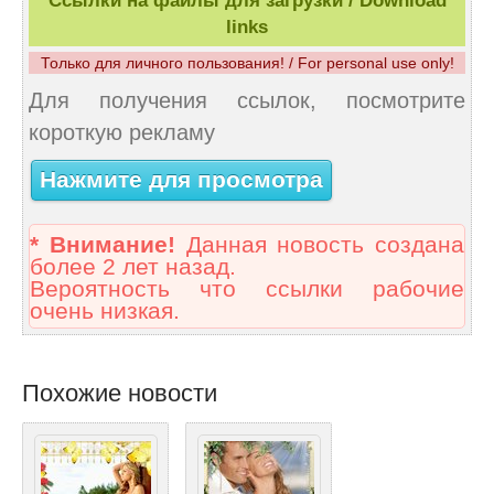
Ссылки на файлы для загрузки / Download
links
Только для личного пользования! / For personal use only!
Для получения ссылок, посмотрите
короткую рекламу
Нажмите для просмотра
* Внимание!
Данная новость создана
более 2 лет назад.
Вероятность что ссылки рабочие
очень низкая.
Похожие новости