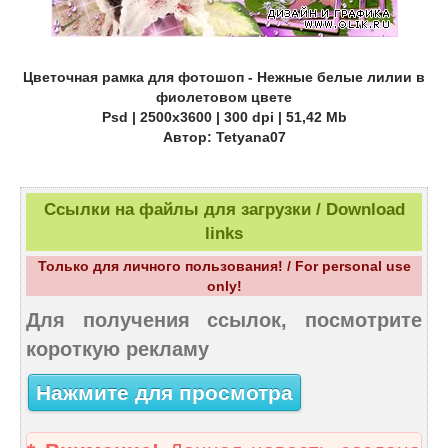
Цветочная рамка для фотошоп - Нежные белые лилии в
фиолетовом цвете
Psd | 2500x3600 | 300 dpi | 51,42 Mb
Aвтор: Tetyana07
Ссылки на файлы для загрузки / Download
links
Только для личного пользования! / For personal use
only!
Для получения ссылок, посмотрите
короткую рекламу
Нажмите для просмотра