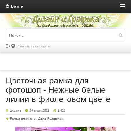
Войти
Полная версия сайта
Цветочная рамка для
фотошоп - Нежные белые
лилии в фиолетовом цвете
tetyana
29 июля 2011
1 621
Рамки для Фото
/
День Рождения