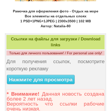
Рамочка для оформления фото - Отдых на море
Все элементы на отдельных слоях
1 PSD+1PNG+1JPEG | 2300х3500 | 102 MB
Автор: Natalia-80
Ссылки на файлы для загрузки / Download
links
Только для личного пользования! / For personal use only!
Для получения ссылок, посмотрите
короткую рекламу
Нажмите для просмотра
* Внимание!
Данная новость создана
более 2 лет назад.
Вероятность что ссылки рабочие
очень низкая.