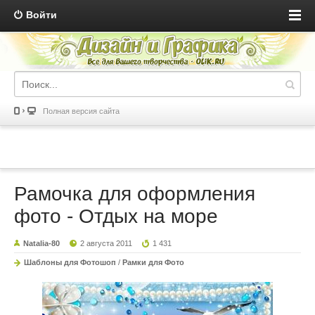
Войти
Полная версия сайта
Рамочка для оформления
фото - Отдых на море
Natalia-80
2 августа 2011
1 431
Шаблоны для Фотошоп
/
Рамки для Фото