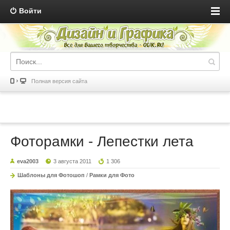
Войти
Полная версия сайта
Фоторамки - Лепестки лета
eva2003
3 августа 2011
1 306
Шаблоны для Фотошоп
/
Рамки для Фото