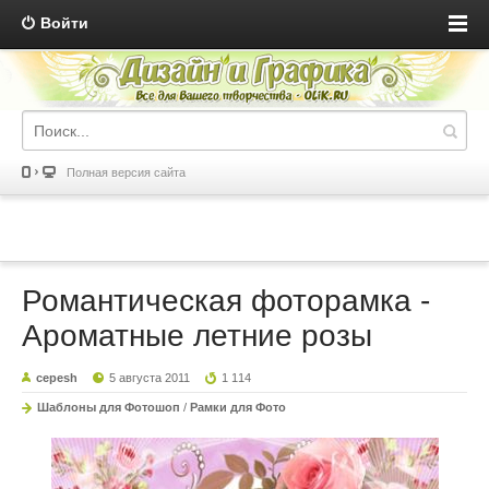
Войти
Полная версия сайта
Романтическая фоторамка -
Ароматные летние розы
cepesh
5 августа 2011
1 114
Шаблоны для Фотошоп
/
Рамки для Фото