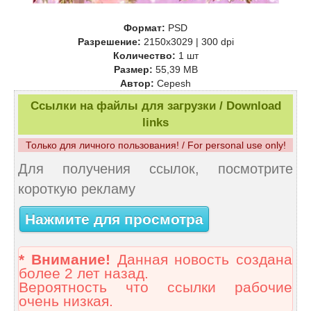
Формат:
PSD
Разрешение:
2150x3029 | 300 dpi
Количество:
1 шт
Размер:
55,39 MB
Автор:
Cepesh
Ссылки на файлы для загрузки / Download
links
Только для личного пользования! / For personal use only!
Для получения ссылок, посмотрите
короткую рекламу
Нажмите для просмотра
* Внимание!
Данная новость создана
более 2 лет назад.
Вероятность что ссылки рабочие
очень низкая.