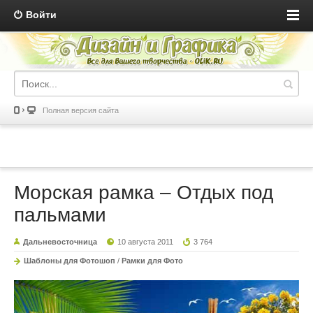
Войти
Полная версия сайта
Морская рамка – Отдых под
пальмами
Дальневосточница
10 августа 2011
3 764
Шаблоны для Фотошоп
/
Рамки для Фото