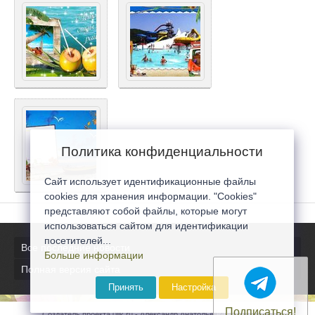
Политика конфиденциальности
Сайт использует идентификационные файлы
cookies для хранения информации. "Cookies"
представляют собой файлы, которые могут
использоваться сайтом для идентификации
посетителей...
Все последние новости
Больше информации
Полная версия сайта
Принять
Настройка
Подписаться!
Создатель проекта 0lik.ru - Александр Анатольевич © 2007-2026