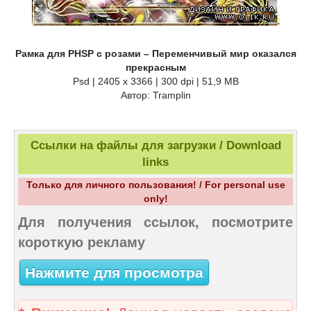
Рамка для PHSP с розами – Переменчивый мир оказался
прекрасным
Psd | 2405 x 3366 | 300 dpi | 51,9 MB
Автор: Tramplin
Ссылки на файлы для загрузки / Download
links
Только для личного пользования! / For personal use
only!
Для получения ссылок, посмотрите
короткую рекламу
Нажмите для просмотра