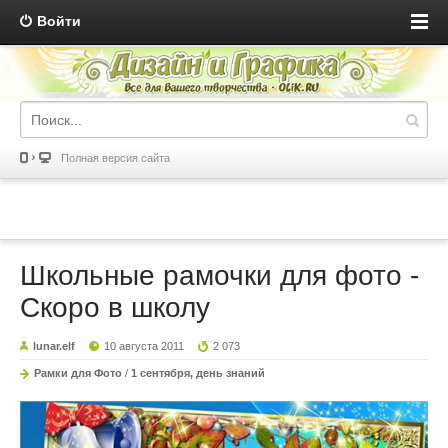
Войти
Полная версия сайта
Школьные рамочки для фото -
Скоро в школу
lunar.elf
10 августа 2011
2 073
Рамки для Фото
/
1 сентября, день знаний