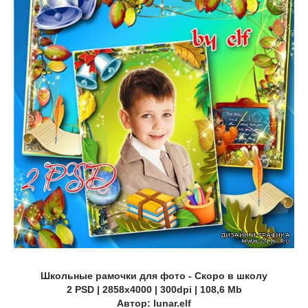
Школьные рамочки для фото - Скоро в школу
2 PSD | 2858х4000 | 300dpi | 108,6 Mb
Автор: lunar.elf