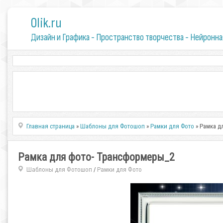
0lik.ru
Дизайн и Графика - Пространство творчества - Нейронна
Главная страница
»
Шаблоны для Фотошоп
»
Рамки для Фото
» Рамка д
Рамка для фото- Трансформеры_2
Шаблоны для Фотошоп
Рамки для Фото
/