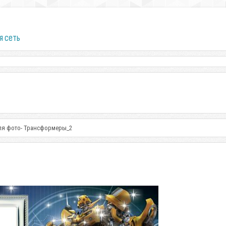
я сеть
ля фото- Трансформеры_2