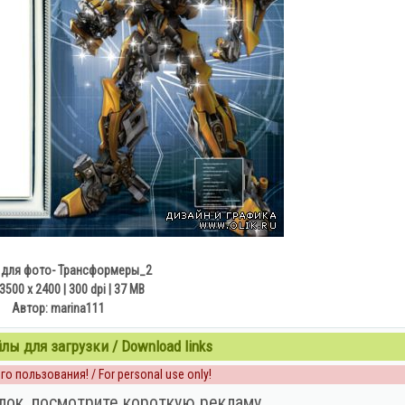
 для фото- Трансформеры_2
 3500 x 2400 | 300 dpi | 37 MB
Автор: marina111
ы для загрузки / Download links
о пользования! / For personal use only!
лок, посмотрите короткую рекламу