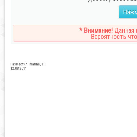
Нажм
* Внимание!
Данная н
Вероятность что
Разместил:
marina_111
12.08.2011