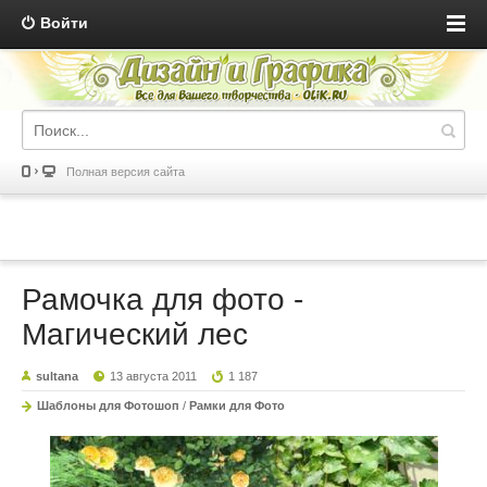
Войти
Полная версия сайта
Рамочка для фото -
Магический лес
sultana
13 августа 2011
1 187
Шаблоны для Фотошоп
/
Рамки для Фото