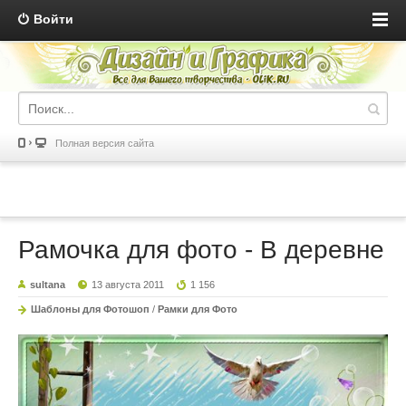
Войти
Полная версия сайта
Рамочка для фото - В деревне
sultana
13 августа 2011
1 156
Шаблоны для Фотошоп
/
Рамки для Фото