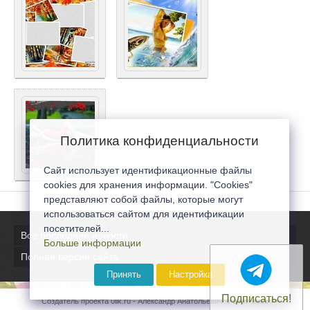
Политика конфиденциальности
Сайт использует идентификационные файлы
cookies для хранения информации. "Cookies"
представляют собой файлы, которые могут
использоваться сайтом для идентификации
посетителей...
Все последние новости
Больше информации
Полная версия сайта
Принять
Настройка
Подписаться!
Создатель проекта 0lik.ru - Александр Анатольевич © 2007-2026