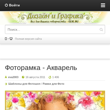
Войти
Полная версия сайта
Фоторамка - Акварель
eva2003
16 августа 2011
1 406
Шаблоны для Фотошоп
/
Рамки для Фото