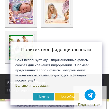
Политика конфиденциальности
Сайт использует идентификационные файлы
cookies для хранения информации. "Cookies"
представляют собой файлы, которые могут
использоваться сайтом для идентификации
посетителей...
Все последние новости
Больше информации
Полная версия сайта
Принять
Настройка
Подписаться!
Создатель проекта 0lik.ru - Александр Анатольевич © 2007-2026