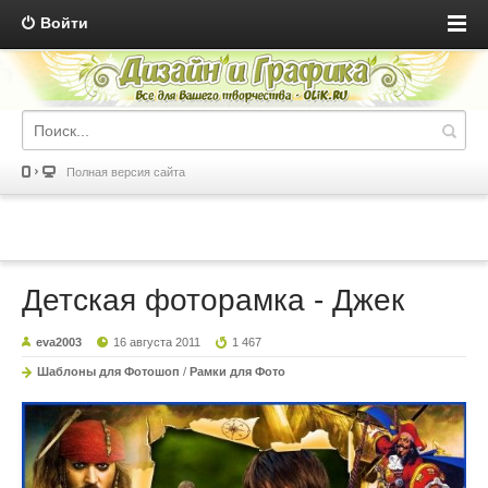
Войти
Полная версия сайта
Детская фоторамка - Джек
eva2003
16 августа 2011
1 467
Шаблоны для Фотошоп
/
Рамки для Фото