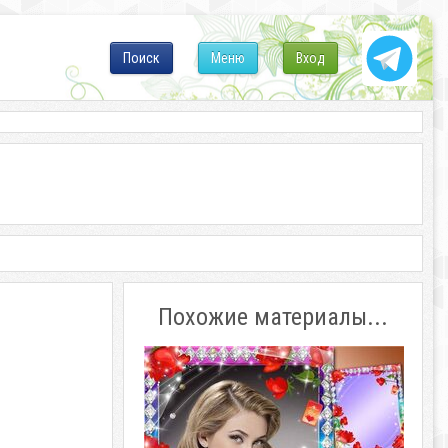
Поиск
Меню
Вход
Похожие материалы...