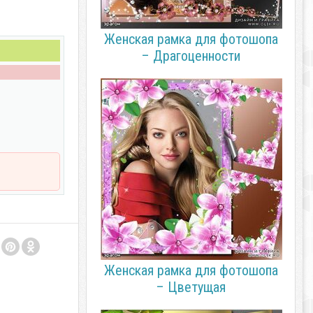
Женская рамка для фотошопа
– Драгоценности
Женская рамка для фотошопа
– Цветущая