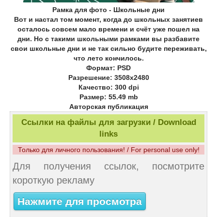
Рамка для фото - Школьные дни
Вот и настал том момент, когда до школьных занятиев
осталось совсем мало времени и счёт уже пошел на
дни. Но с такими школьными рамками вы разбавите
свои школьные дни и не так сильно будите переживать,
что лето кончилось.
Формат: PSD
Разрешение: 3508x2480
Качество: 300 dpi
Размер: 55.49 mb
Авторская публикация
Ссылки на файлы для загрузки / Download
links
Только для личного пользования! / For personal use only!
Для получения ссылок, посмотрите
короткую рекламу
Нажмите для просмотра