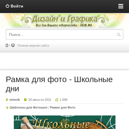
Войти
Полная версия сайта
Рамка для фото - Школьные
дни
mimrik
18 августа 2011
1 698
Шаблоны для Фотошоп
/
Рамки для Фото