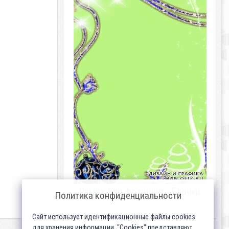
Рамка для фотошоп - Елочки
Политика конфиденциальности
Сайт использует идентификационные файлы cookies
для хранения информации. "Cookies" представляют