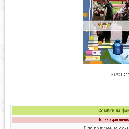
Рамка для
Ссылки на файл
Только для личног
Для получения ссы