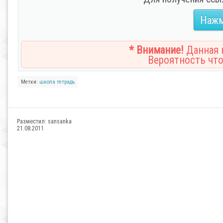
Нажм
* Внимание!
Данная н
Вероятность что
Метки:
школа
тетрадь
Разместил:
sansanka
21.08.2011