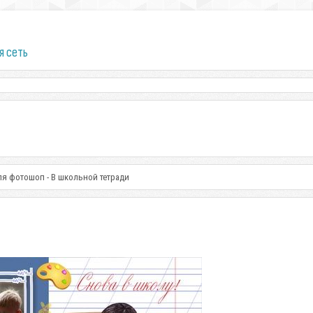
я сеть
ля фотошоп - В школьной тетради