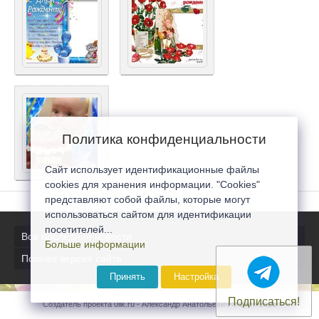
Политика конфиденциальности
Сайт использует идентификационные файлы
cookies для хранения информации. "Cookies"
представляют собой файлы, которые могут
использоваться сайтом для идентификации
посетителей...
Все последние новости
Больше информации
Полная версия сайта
Принять
Настройка
Подписаться!
Создатель проекта 0lik.ru - Александр Анатольевич © 2007-2026