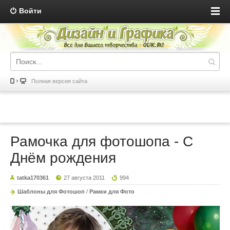
Войти
Полная версия сайта
Рамочка для фотошопа - С
Днём рождения
tatka170361
27 августа 2011
994
Шаблоны для Фотошоп
/
Рамки для Фото