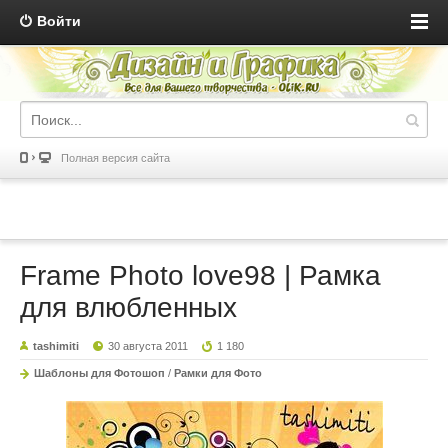
Войти
Полная версия сайта
Frame Photo love98 | Рамка
для влюбленных
tashimiti
30 августа 2011
1 180
Шаблоны для Фотошоп
/
Рамки для Фото