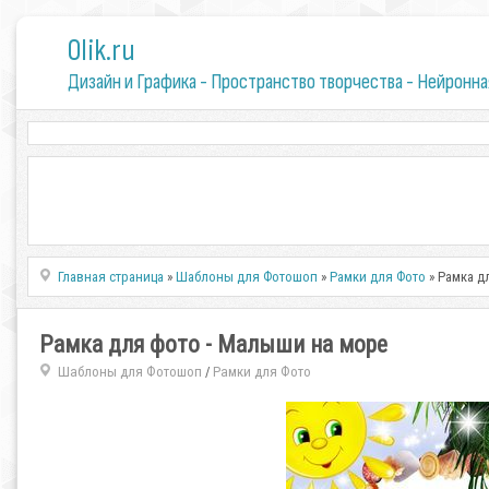
0lik.ru
Дизайн и Графика - Пространство творчества - Нейронна
Главная страница
»
Шаблоны для Фотошоп
»
Рамки для Фото
» Рамка д
Рамка для фото - Малыши на море
Шаблоны для Фотошоп
Рамки для Фото
/