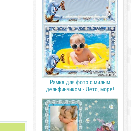
Рамка для фото с милым
дельфинчиком - Лето, море!