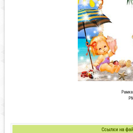
Рамка
PN
Ссылки на файл