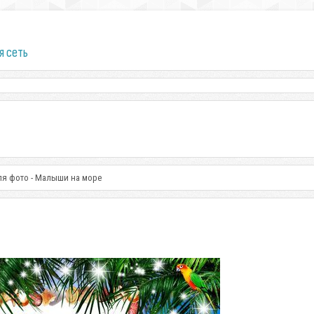
я сеть
ля фото - Малыши на море