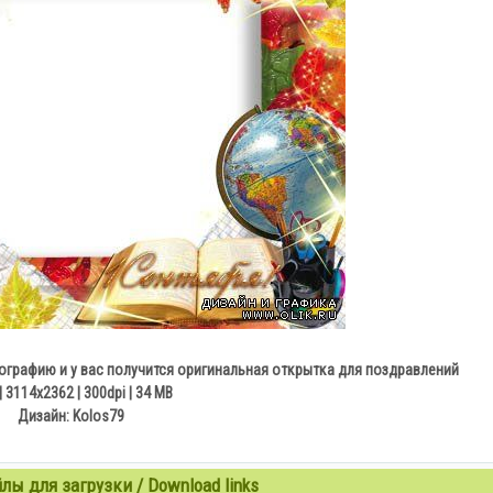
ографию и у вас получится оригинальная открытка для поздравлений
| 3114х2362 | 300dpi | 34 МB
Дизайн: Kolos79
ы для загрузки / Download links