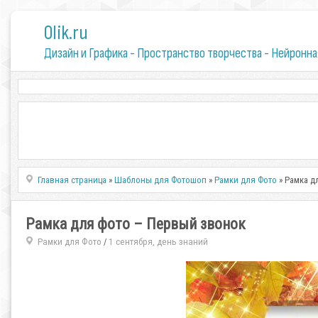
0lik.ru
Дизайн и Графика - Пространство творчества - Нейронна
Главная страница
»
Шаблоны для Фотошоп
»
Рамки для Фото
» Рамка д
Рамка для фото – Первый звонок
Рамки для Фото
1 сентября, день знаний
/