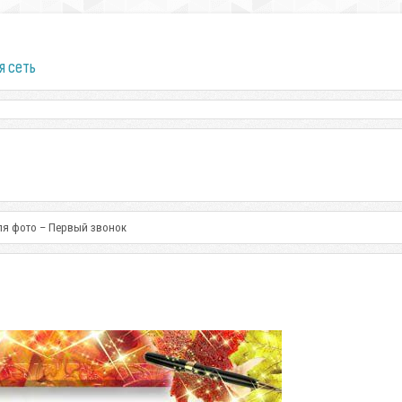
я сеть
ля фото – Первый звонок