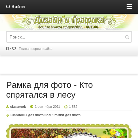
Войти
Полная версия сайта
Рамка для фото - Кто
спрятался в лесу
slastenok
1 сентября 2011
1 532
Шаблоны для Фотошоп
/
Рамки для Фото