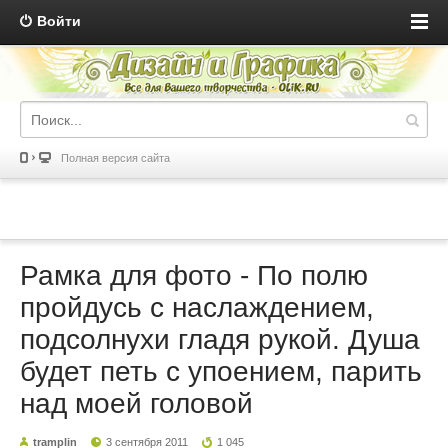
Войти
Полная версия сайта
Рамка для фото - По полю
пройдусь с наслаждением,
подсолнухи гладя рукой. Душа
будет петь с упоением, парить
над моей головой
tramplin
3 сентября 2011
1 045