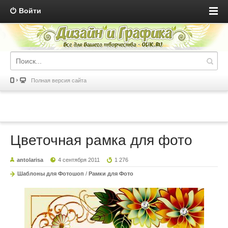
Войти
Полная версия сайта
Цветочная рамка для фото
antolarisa
4 сентября 2011
1 276
Шаблоны для Фотошоп
/
Рамки для Фото