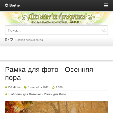
Войти
Полная версия сайта
Рамка для фото - Осенняя
пора
DGalinka
5 сентября 2011
1 579
Шаблоны для Фотошоп
/
Рамки для Фото