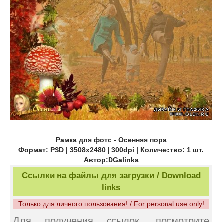
Рамка для фото - Осенняя пора
Формат: PSD | 3508х2480 | 300dpi | Количество: 1 шт.
Автор:DGalinka
Ссылки на файлы для загрузки / Download
links
Только для личного пользования! / For personal use only!
Для получения ссылок, посмотрите