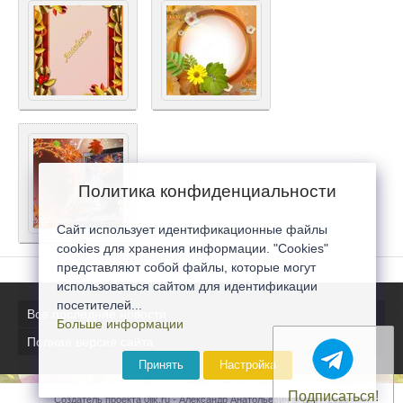
Политика конфиденциальности
Сайт использует идентификационные файлы
cookies для хранения информации. "Cookies"
представляют собой файлы, которые могут
использоваться сайтом для идентификации
посетителей...
Все последние новости
Больше информации
Полная версия сайта
Принять
Настройка
Подписаться!
Создатель проекта 0lik.ru - Александр Анатольевич © 2007-2026