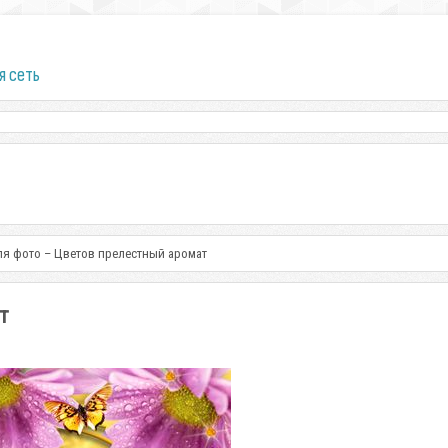
я сеть
ля фото – Цветов прелестный аромат
т