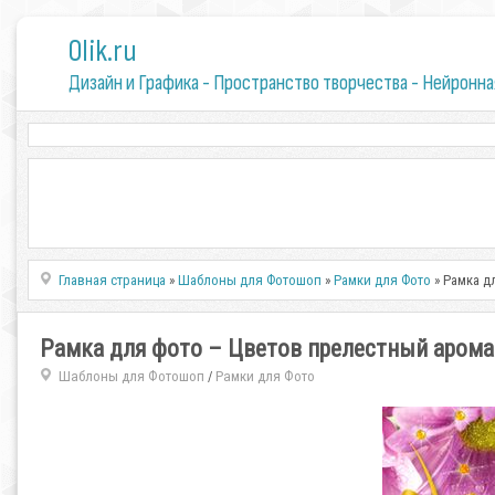
0lik.ru
Дизайн и Графика - Пространство творчества - Нейронна
Главная страница
»
Шаблоны для Фотошоп
»
Рамки для Фото
» Рамка д
Рамка для фото – Цветов прелестный арома
Шаблоны для Фотошоп
Рамки для Фото
/