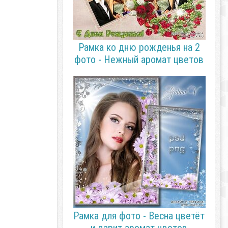
Рамка ко дню рожденья на 2
фото - Нежный аромат цветов
Рамка для фото - Весна цветёт