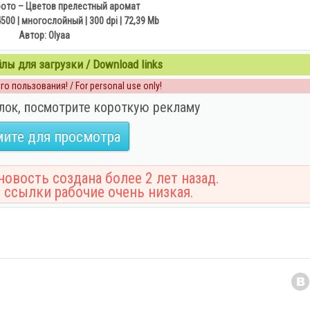
фото – Цветов прелестный аромат
500 | многослойный | 300 dpi | 72,39 Mb
Автор: Olyaa
ы для загрузки / Download links
о пользования! / For personal use only!
лок, посмотрите короткую рекламу
ите для просмотра
овость создана более 2 лет назад.
 ссылки рабочие очень низкая.