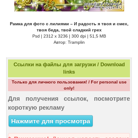
Рамка для фото с лилиями – И радость я твоя и смех,
твоя беда, твой сладкий грех
Psd | 2312 x 3236 | 300 dpi | 51,5 MB
Автор: Tramplin
Ссылки на файлы для загрузки / Download
links
Только для личного пользования! / For personal use
only!
Для получения ссылок, посмотрите
короткую рекламу
Нажмите для просмотра