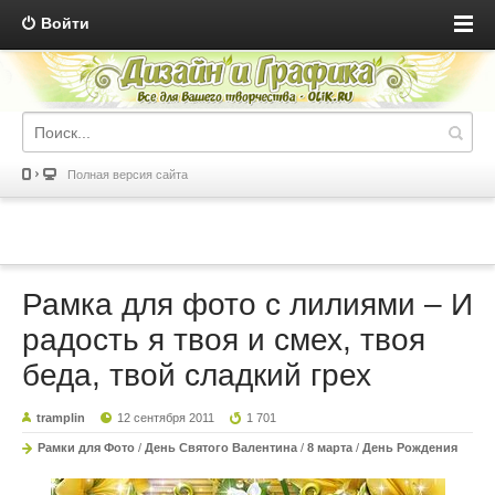
Войти
Полная версия сайта
Рамка для фото с лилиями – И
радость я твоя и смех, твоя
беда, твой сладкий грех
tramplin
12 сентября 2011
1 701
Рамки для Фото
/
День Святого Валентина
/
8 марта
/
День Рождения