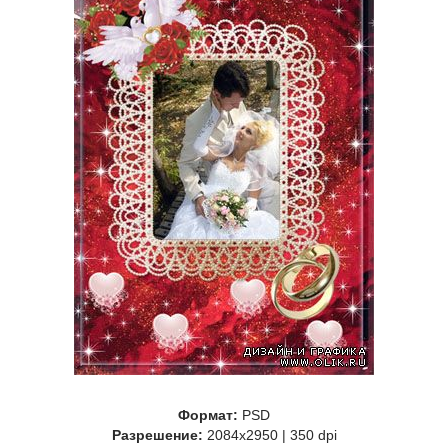
Формат:
PSD
Разрешение:
2084x2950 | 350 dpi