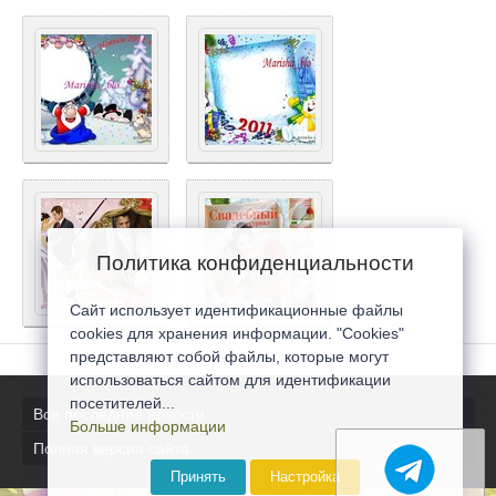
Политика конфиденциальности
Сайт использует идентификационные файлы
cookies для хранения информации. "Cookies"
представляют собой файлы, которые могут
использоваться сайтом для идентификации
посетителей...
Все последние новости
Больше информации
Полная версия сайта
Принять
Настройка