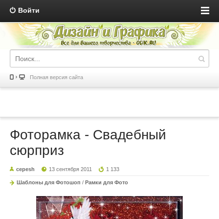
Войти
Полная версия сайта
Фоторамка - Свадебный
сюрприз
cepesh
13 сентября 2011
1 133
Шаблоны для Фотошоп
/
Рамки для Фото