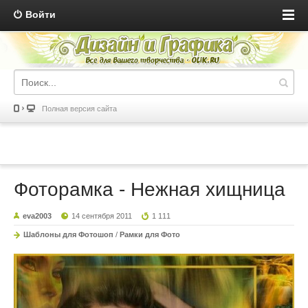
Войти
Полная версия сайта
Фоторамка - Нежная хищница
eva2003
14 сентября 2011
1 111
Шаблоны для Фотошоп
/
Рамки для Фото