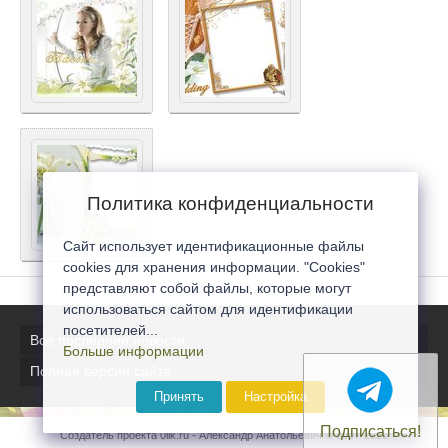
Политика конфиденциальности
Сайт использует идентификационные файлы
cookies для хранения информации. "Cookies"
представляют собой файлы, которые могут
использоваться сайтом для идентификации
посетителей...
Все последние новости
Больше информации
Полная версия сайта
Принять
Настройка
Подписаться!
Создатель проекта 0lik.ru - Александр Анатольевич © 2007-2026