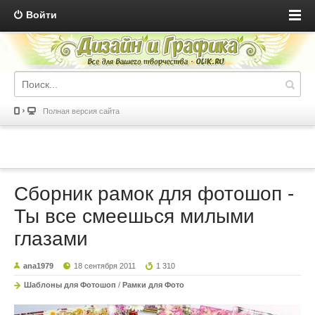
Войти
Полная версия сайта
Сборник рамок для фотошоп -
Ты все смеешься милыми
глазами
ana1979
18 сентября 2011
1 310
Шаблоны для Фотошоп
/
Рамки для Фото