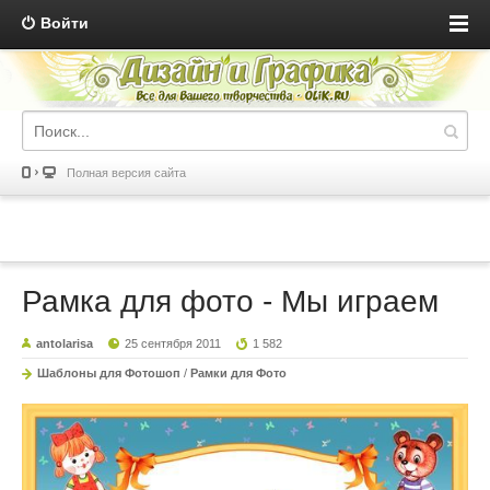
Войти
Полная версия сайта
Рамка для фото - Мы играем
antolarisa
25 сентября 2011
1 582
Шаблоны для Фотошоп
/
Рамки для Фото